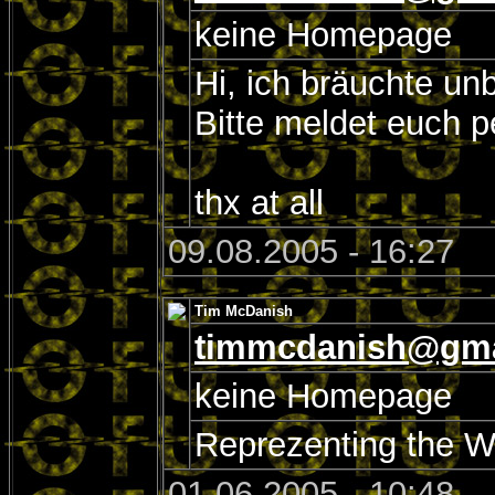
keine Homepage
Hi, ich bräuchte un
Bitte meldet euch p
thx at all
09.08.2005 - 16:27
Tim McDanish
timmcdanish@gma
keine Homepage
Reprezenting the W
01.06.2005 - 10:48