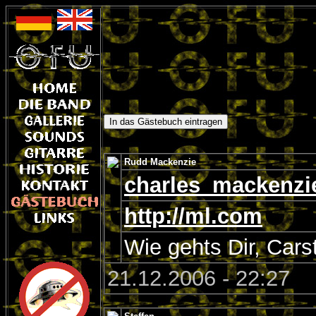
Rudd Mackenzie
charles_mackenz
http://ml.com
Wie gehts Dir, Cars
21.12.2006 - 22:27