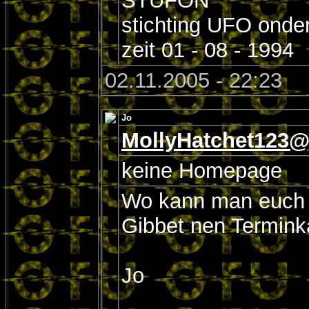
STUFON
stichting UFO onde
zeit 01 - 08 - 1994
02.11.2005 - 22:23
Jo
MollyHatchet123
keine Homepage
Wo kann man euch 
Gibbet nen Termink
Jo