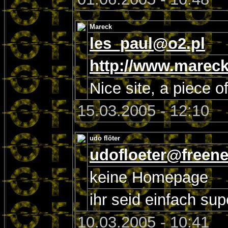
Mareck
les_paul@o2.pl
http://www.mareck
Nice site, a piece 
15.03.2005 - 12:10
udo flöter
udofloeter@freene
keine Homepage
ihr seid einfach sup
10.03.2005 - 10:41