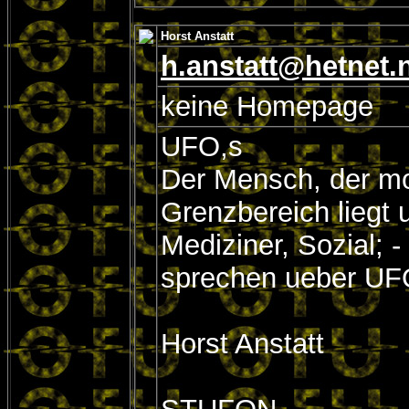
Horst Anstatt
h.anstatt@hetnet.n
keine Homepage
UFO,s
Der Mensch, der mod
Grenzbereich liegt
Mediziner, Sozial; 
sprechen ueber UF
Horst Anstatt